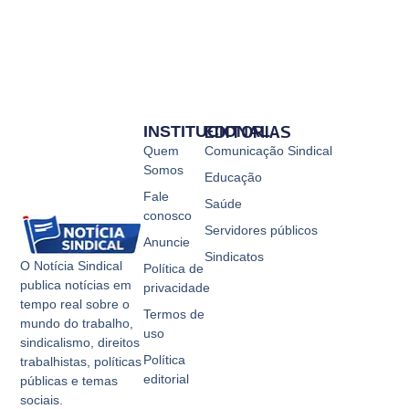
INSTITUCIONAL
EDITORIAS
Quem
Comunicação Sindical
Somos
Educação
Fale
Saúde
conosco
Servidores públicos
Anuncie
Sindicatos
O Notícia Sindical
Política de
publica notícias em
privacidade
tempo real sobre o
Termos de
mundo do trabalho,
uso
sindicalismo, direitos
Política
trabalhistas, políticas
editorial
públicas e temas
sociais.