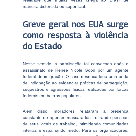
realidade que muitas vezes chega ao Brasil de
maneira distorcida ou superficial.
Greve geral nos EUA surge
como resposta à violência
do Estado
Nesse sentido, a paralisação foi convocada após o
assassinato de Renee Nicole Good por um agente
federal de imigração. O caso desencadeou uma onda
de indignação ao evidenciar práticas de perseguição,
sequestros e agressões físicas realizadas por forças
federais em bairros populares.
Além disso, moradores relataram a presença
constante de agentes mascarados, retirando pessoas
de seus locais de trabalho, intimidando comunidades
inteiras e espalhando medo. Para os organizadores,