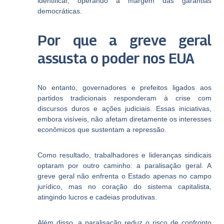
identificar, operando à margem das garantias
democráticas.
Por que a greve geral
assusta o poder nos EUA
No entanto, governadores e prefeitos ligados aos
partidos tradicionais responderam à crise com
discursos duros e ações judiciais. Essas iniciativas,
embora visíveis, não afetam diretamente os interesses
econômicos que sustentam a repressão.
Como resultado, trabalhadores e lideranças sindicais
optaram por outro caminho: a paralisação geral. A
greve geral não enfrenta o Estado apenas no campo
jurídico, mas no coração do sistema capitalista,
atingindo lucros e cadeias produtivas.
Além disso, a paralisação reduz o risco de confronto