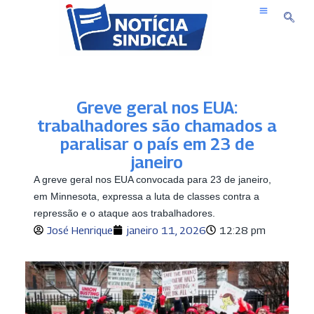
Pular
para
o
conteúdo
Greve geral nos EUA:
trabalhadores são chamados a
paralisar o país em 23 de
janeiro
A greve geral nos EUA convocada para 23 de janeiro,
em Minnesota, expressa a luta de classes contra a
repressão e o ataque aos trabalhadores.
José Henrique
janeiro 11, 2026
12:28 pm