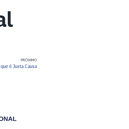
al
PRÓXIMO
 que é Justa Causa
IONAL