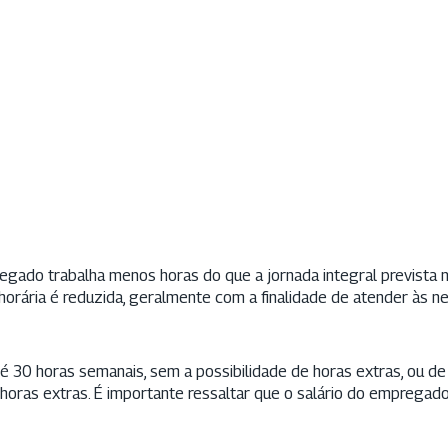
egado trabalha menos horas do que a jornada integral prevista n
ga horária é reduzida, geralmente com a finalidade de atender às 
té 30 horas semanais, sem a possibilidade de horas extras, ou d
 horas extras. É importante ressaltar que o salário do empregad