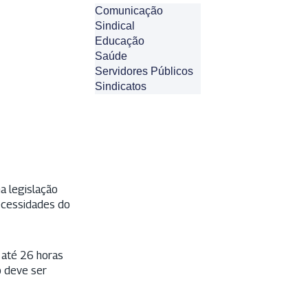
Comunicação
Sindical
Educação
Saúde
Servidores Públicos
Sindicatos
a legislação
necessidades do
e até 26 horas
o deve ser