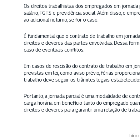
Os direitos trabalhistas dos empregados em jornada par
salário, FGTS e previdência social. Além disso, o e
ao adicional noturno, se for o caso.
É fundamental que o contrato de trabalho em jornada pa
direitos e deveres das partes envolvidas. Dessa fo
caso de eventuais conflitos.
Em casos de rescisão do contrato de trabalho em jor
previstas em lei, como aviso prévio, férias proporcion
trabalho deve seguir os trâmites legais estabelecido
Portanto, a jornada parcial é uma modalidade de contra
carga horária em benefício tanto do empregado quan
direitos e deveres para garantir uma relação de trab
Início