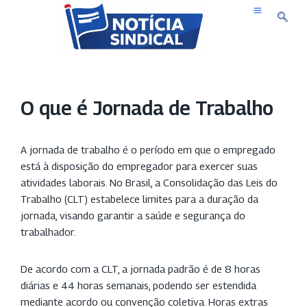
Pular
para
o
conteúdo
O que é Jornada de Trabalho
A jornada de trabalho é o período em que o empregado
está à disposição do empregador para exercer suas
atividades laborais. No Brasil, a Consolidação das Leis do
Trabalho (CLT) estabelece limites para a duração da
jornada, visando garantir a saúde e segurança do
trabalhador.
De acordo com a CLT, a jornada padrão é de 8 horas
diárias e 44 horas semanais, podendo ser estendida
mediante acordo ou convenção coletiva. Horas extras