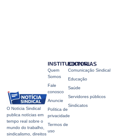
INSTITUCIONAL
EDITORIAS
Quem
Comunicação Sindical
Somos
Educação
Fale
Saúde
conosco
Servidores públicos
Anuncie
Sindicatos
O Notícia Sindical
Política de
publica notícias em
privacidade
tempo real sobre o
Termos de
mundo do trabalho,
uso
sindicalismo, direitos