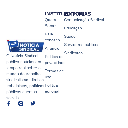
INSTITUCIONAL
EDITORIAS
Quem
Comunicação Sindical
Somos
Educação
Fale
Saúde
conosco
Servidores públicos
Anuncie
Sindicatos
O Notícia Sindical
Política de
publica notícias em
privacidade
tempo real sobre o
Termos de
mundo do trabalho,
uso
sindicalismo, direitos
Política
trabalhistas, políticas
editorial
públicas e temas
sociais.