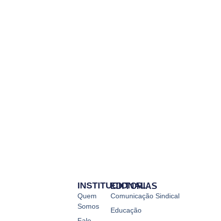
INSTITUCIONAL
EDITORIAS
Quem
Comunicação Sindical
Somos
Educação
Fale