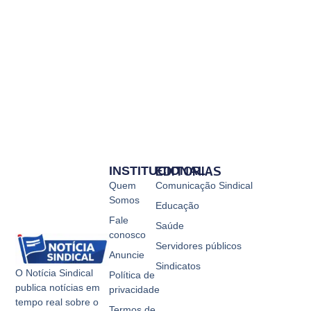
INSTITUCIONAL
EDITORIAS
Quem
Comunicação Sindical
Somos
Educação
Fale
Saúde
conosco
Servidores públicos
Anuncie
Sindicatos
O Notícia Sindical
Política de
publica notícias em
privacidade
tempo real sobre o
Termos de