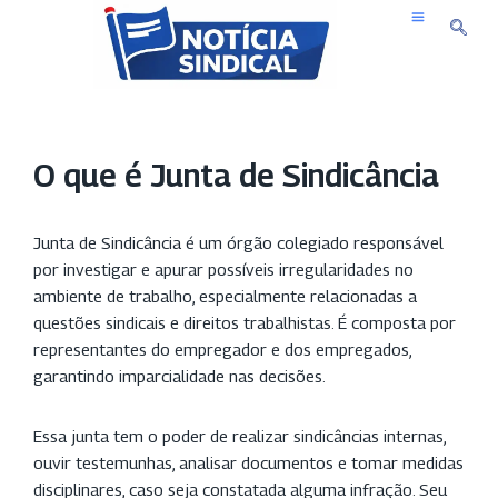
Pular
para
o
conteúdo
O que é Junta de Sindicância
Junta de Sindicância é um órgão colegiado responsável
por investigar e apurar possíveis irregularidades no
ambiente de trabalho, especialmente relacionadas a
questões sindicais e direitos trabalhistas. É composta por
representantes do empregador e dos empregados,
garantindo imparcialidade nas decisões.
Essa junta tem o poder de realizar sindicâncias internas,
ouvir testemunhas, analisar documentos e tomar medidas
disciplinares, caso seja constatada alguma infração. Seu