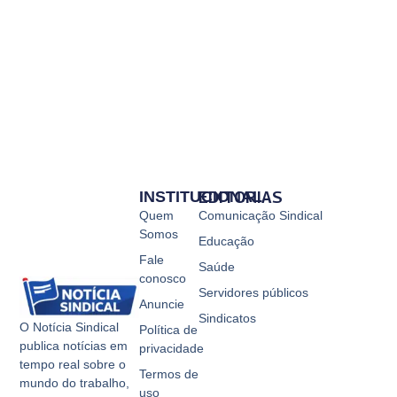
INSTITUCIONAL
EDITORIAS
Quem
Comunicação Sindical
Somos
Educação
Fale
Saúde
conosco
Servidores públicos
Anuncie
Sindicatos
O Notícia Sindical
Política de
publica notícias em
privacidade
tempo real sobre o
Termos de
mundo do trabalho,
uso