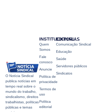
INSTITUCIONAL
EDITORIAS
Quem
Comunicação Sindical
Somos
Educação
Fale
Saúde
conosco
Servidores públicos
Anuncie
Sindicatos
O Notícia Sindical
Política de
publica notícias em
privacidade
tempo real sobre o
Termos de
mundo do trabalho,
uso
sindicalismo, direitos
Política
trabalhistas, políticas
editorial
públicas e temas