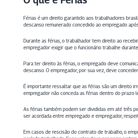
Férias é um direito garantido aos trabalhadores bras
descanso remunerado concedido ao empregado após c
Durante as férias, o trabalhador tem direito ao recebi
empregador exigir que o funcionário trabalhe durant
Para ter direito às férias, o empregado deve comuni
descanso. O empregador, por sua vez, deve conceder a
É importante ressaltar que as férias são um direito 
empregador não conceda as férias dentro do prazo l
As férias também podem ser divididas em até três pe
ser acordada entre empregado e empregador, respeit
Em casos de rescisão do contrato de trabalho, o emp