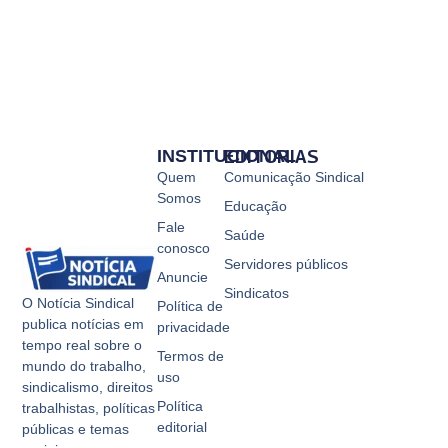
INSTITUCIONAL
EDITORIAS
Quem
Comunicação Sindical
Somos
Educação
Fale
Saúde
conosco
Servidores públicos
Anuncie
Sindicatos
O Notícia Sindical
Política de
publica notícias em
privacidade
tempo real sobre o
Termos de
mundo do trabalho,
uso
sindicalismo, direitos
Política
trabalhistas, políticas
editorial
públicas e temas